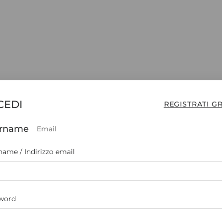
CEDI
REGISTRATI GR
rname
Email
ame / Indirizzo email
word