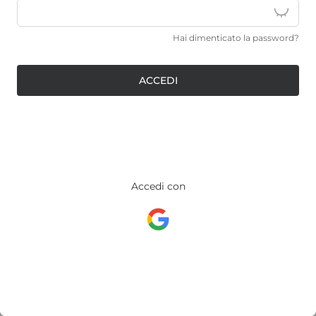
Hai dimenticato la password?
ACCEDI
Accedi con